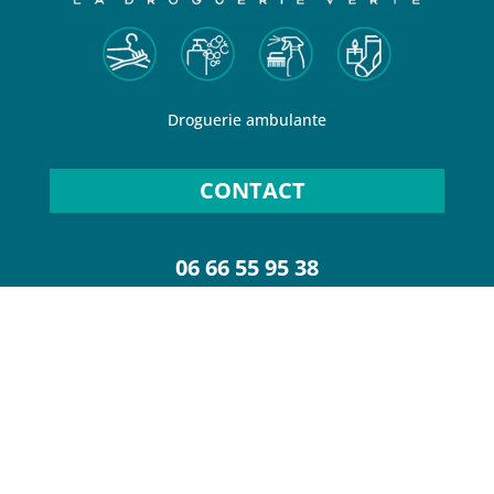
Droguerie ambulante
CONTACT
06 66 55 95 38
dorothee@ladroguerieverte.com
SUR LES RÉSEAUX