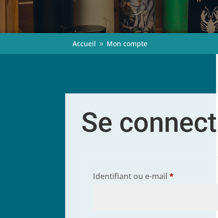
Accueil
Mon compte
9
Se connect
Obligatoire
Identifiant ou e-mail
*