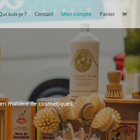
Qui suis-je ?
Contact
Mon compte
Panier
 en matière de cosmétiques,