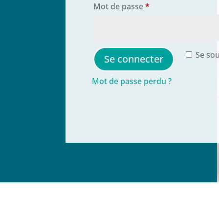
Obligatoire
Mot de passe
*
Se sou
Se connecter
Mot de passe perdu ?