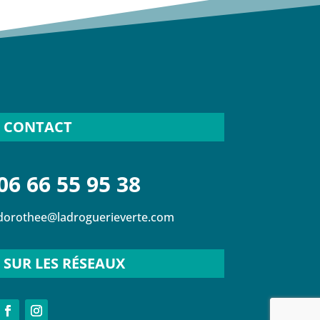
CONTACT
06 66 55 95 38
dorothee@ladroguerieverte.com
SUR LES RÉSEAUX