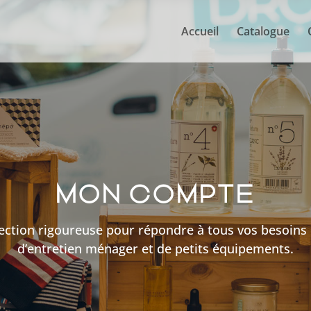
Accueil
Catalogue
MON COMPTE
lection rigoureuse pour répondre à tous vos besoins
d’entretien ménager et de petits équipements.