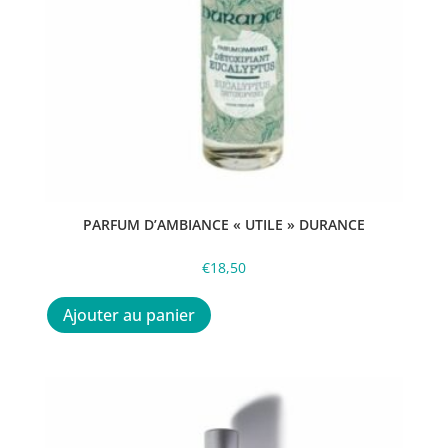
PARFUM D’AMBIANCE « UTILE » DURANCE
€
18,50
Ajouter au panier