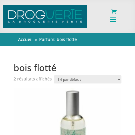
Accueil
Parfum: bois flotté
9
bois flotté
2 résultats affichés