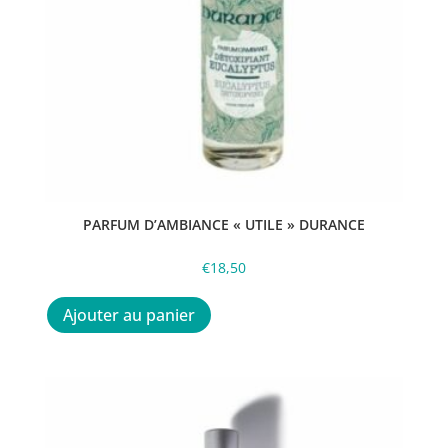
PARFUM D’AMBIANCE « UTILE » DURANCE
€
18,50
Ajouter au panier