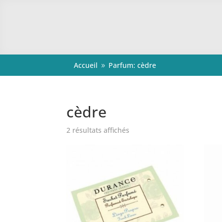
Accueil
Parfum: cèdre
9
cèdre
2 résultats affichés