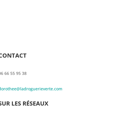
CONTACT
06 66 55 95 38
dorothee@ladroguerieverte.com
SUR LES RÉSEAUX