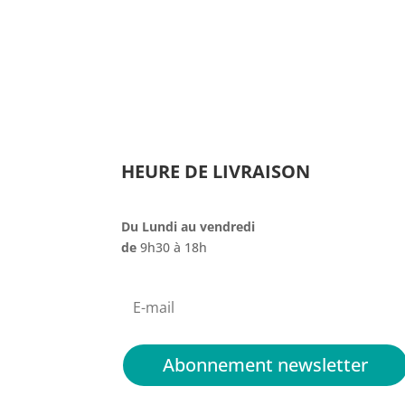
du
produit
HEURE DE LIVRAISON
Du Lundi au vendredi
de
9h30 à 18h
Abonnement newsletter