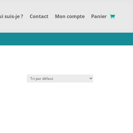
i suis-je ?
Contact
Mon compte
Panier