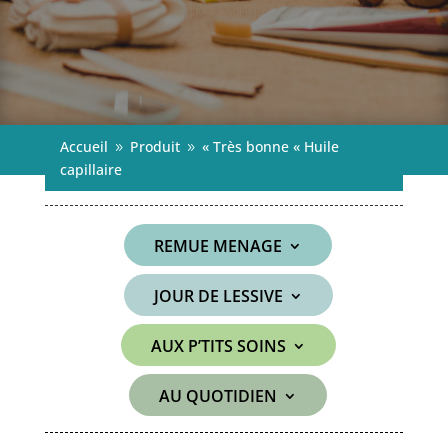
Accueil
Produit
« Très bonne « Huile
9
9
capillaire
REMUE MENAGE
JOUR DE LESSIVE
AUX P’TITS SOINS
AU QUOTIDIEN