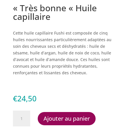
« Très bonne « Huile
capillaire
Cette huile capillaire Fushi est composée de cinq
huiles nourrissantes particulièrement adaptées au
soin des cheveux secs et déshydratés : huile de
sésame, huile d’argan, huile de noix de coco, huile
d’avocat et huile d’amande douce. Ces huiles sont
connues pour leurs propriétés hydratantes,
renforçantes et lissantes des cheveux.
€
24,50
quantité
Ajouter au panier
de
"Très