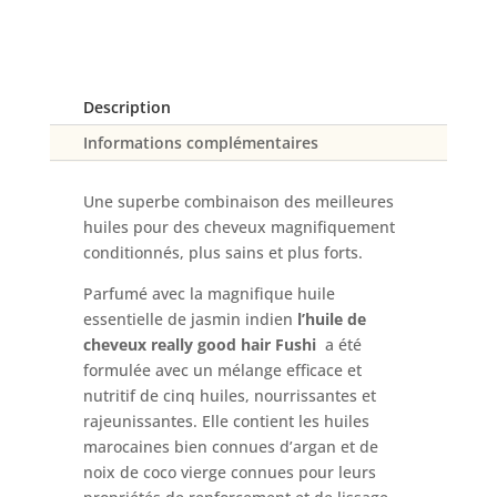
bonne
"Huile
capillaire
Description
Informations complémentaires
Une superbe combinaison des meilleures
huiles pour des cheveux magnifiquement
conditionnés, plus sains et plus forts.
Parfumé avec la magnifique huile
essentielle de jasmin indien
l’huile de
cheveux really good hair Fushi
a été
formulée avec un mélange efficace et
nutritif de cinq huiles, nourrissantes et
rajeunissantes. Elle contient les huiles
marocaines bien connues d’argan et de
noix de coco vierge connues pour leurs