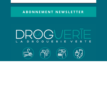
ABONNEMENT NEWSLETTER
Droguerie ambulante
CONTACT
06 66 55 95 38