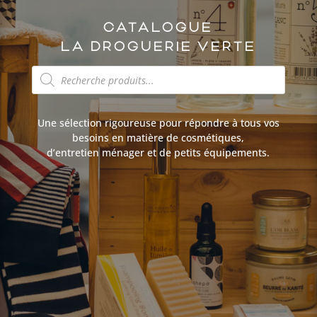
CATALOGUE
LA DROGUERIE VERTE
Recherche
de
produits
Une sélection rigoureuse pour répondre à tous vos
besoins en matière de cosmétiques,
d’entretien ménager et de petits équipements.