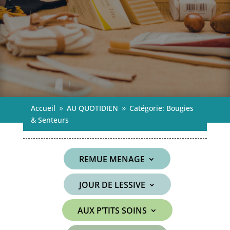
Accueil
AU QUOTIDIEN
Catégorie: Bougies
9
9
& Senteurs
REMUE MENAGE
JOUR DE LESSIVE
AUX P’TITS SOINS