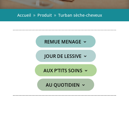
Accueil
Produit
Turban sèche-cheveux
9
9
REMUE MENAGE
JOUR DE LESSIVE
AUX P’TITS SOINS
AU QUOTIDIEN