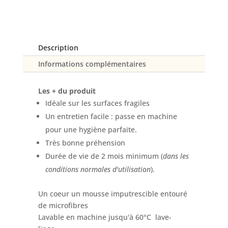
microfibre
double
face
bleue
Description
Informations complémentaires
Les + du produit
Idéale sur les surfaces fragiles
Un entretien facile : passe en machine
pour une hygiène parfaite.
Très bonne préhension
Durée de vie de 2 mois minimum (
dans les
conditions normales d'utilisation
).
Un coeur un mousse imputrescible entouré
de microfibres
Lavable en machine jusqu'à 60°C lave-