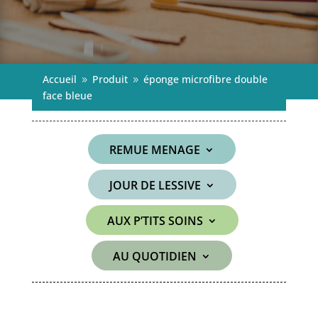
Accueil
Produit
éponge microfibre double
9
9
face bleue
REMUE MENAGE
JOUR DE LESSIVE
AUX P’TITS SOINS
AU QUOTIDIEN