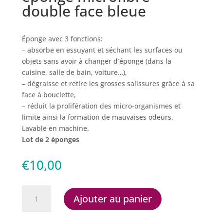
double face bleue
Éponge avec 3 fonctions:
– absorbe en essuyant et séchant les surfaces ou
objets sans avoir à changer d’éponge (dans la
cuisine, salle de bain, voiture…),
– dégraisse et retire les grosses salissures grâce à sa
face à bouclette,
– réduit la prolifération des micro-organismes et
limite ainsi la formation de mauvaises odeurs.
Lavable en machine.
Lot de 2 éponges
€
10,00
quantité
Ajouter au panier
de
éponge